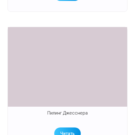
Пилинг Джесснера
Читать