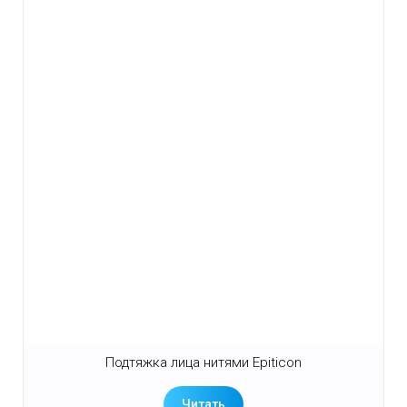
Подтяжка лица нитями Epiticon
Читать