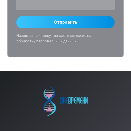
Отправить
Нажимая на кнопку, вы даете согласие на
обработку
персональных данных