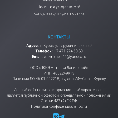
Массаж лица и тела
Пилинги и уход за кожей
Консультация и диагностика
КОНТАКТЫ
Адрес:
г. Курск, ул. Дружининская 29
Телефон:
+7 471 274 60 80
Email:
vnevremeni46@yandex.ru
ООО «ПККЭ Натальи Данилиной»
ИНН: 4632249913
Лицензия ЛО-46-01-002218, выдано ИФНС по г. Курску
Данный сайт носит информационный характер и не
является публичной офертой, определяемой положениями
Статьи 437 (2) ГК РФ.
Политика конфиденциальности