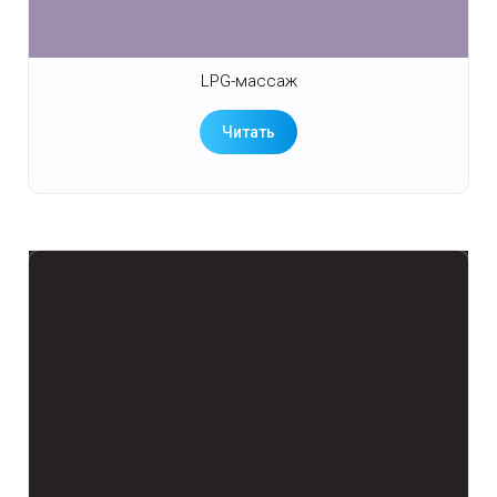
LPG-массаж
Читать