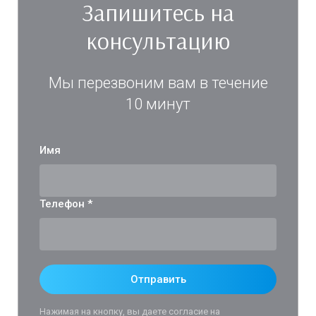
Запишитесь на
консультацию
Мы перезвоним вам в течение
10 минут
Имя
Телефон *
Отправить
Нажимая на кнопку, вы даете согласие на