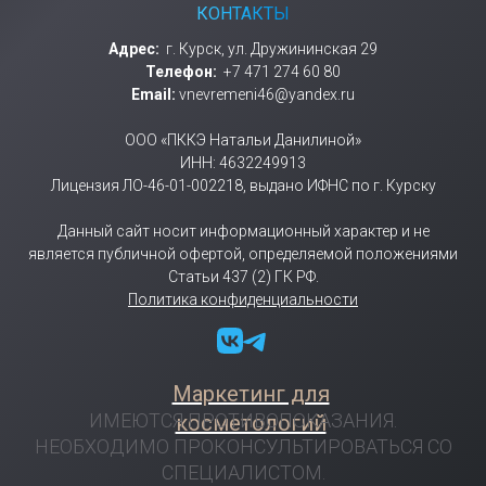
КОНТАКТЫ
Адрес:
г. Курск, ул. Дружининская 29
Телефон:
+7 471 274 60 80
Email:
vnevremeni46@yandex.ru
ООО «ПККЭ Натальи Данилиной»
ИНН: 4632249913
Лицензия ЛО-46-01-002218, выдано ИФНС по г. Курску
Данный сайт носит информационный характер и не
является публичной офертой, определяемой положениями
Статьи 437 (2) ГК РФ.
Политика конфиденциальности
Маркетинг для
ИМЕЮТСЯ ПРОТИВОПОКАЗАНИЯ.
косметологий
НЕОБХОДИМО ПРОКОНСУЛЬТИРОВАТЬСЯ СО
СПЕЦИАЛИСТОМ.