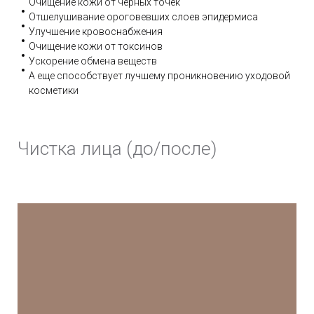
Очищение кожи от черных точек
Отшелушивание ороговевших слоев эпидермиса
Улучшение кровоснабжения
Очищение кожи от токсинов
Ускорение обмена веществ
А еще способствует лучшему проникновению уходовой
косметики
Чистка лица (до/после)