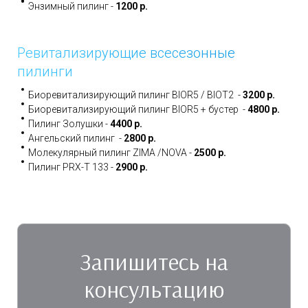
Энзимный пилинг -
1200 р.
Ревитализирующие всесезонные
пилинги
Биоревитализирующий пилинг BIOR5 / BIOT2 -
3200 р.
Биоревитализирующий пилинг BIOR5 + бустер -
4800 р.
Пилинг Золушки -
4400 р.
Ангельский пилинг -
2800 р.
Молекулярный пилинг ZIMA /NOVA -
2500 р.
Пилинг PRX-T 133 -
2900 р.
Запишитесь на
консультацию