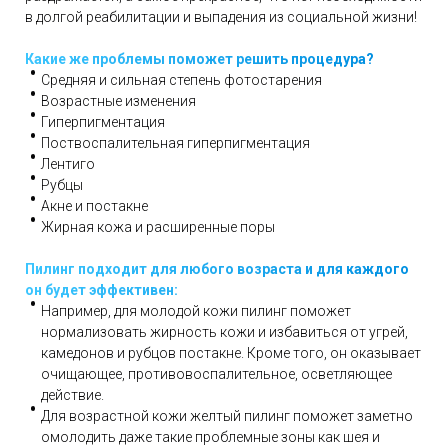
в долгой реабилитации и выпадения из социальной жизни!
Какие же проблемы поможет решить процедура?
Средняя и сильная степень фотостарения
Возрастные изменения
Гиперпигментация
Поствоспалительная гиперпигментация
Лентиго
Рубцы
Акне и постакне
Жирная кожа и расширенные поры
Пилинг подходит для любого возраста и для каждого
он будет эффективен:
Например, для молодой кожи пилинг поможет
нормализовать жирность кожи и избавиться от угрей,
камедонов и рубцов постакне. Кроме того, он оказывает
очищающее, противовоспалительное, осветляющее
действие.
Для возрастной кожи желтый пилинг поможет заметно
омолодить даже такие проблемные зоны как шея и