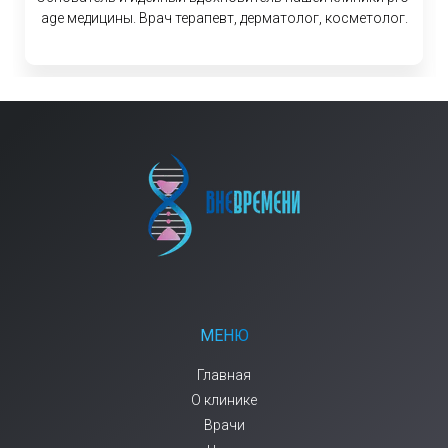
age медицины. Врач терапевт, дерматолог, косметолог.
МЕНЮ
Главная
О клинике
Врачи