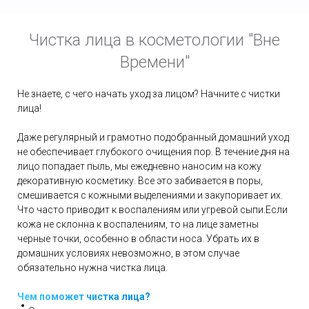
Чистка лица в косметологии "Вне
Времени"
Не знаете, с чего начать уход за лицом? Начните с чистки
лица!
Даже регулярный и грамотно подобранный домашний уход
не обеспечивает глубокого очищения пор. В течение дня на
лицо попадает пыль, мы ежедневно наносим на кожу
декоративную косметику. Все это забивается в поры,
смешивается с кожными выделениями и закупоривает их.
Что часто приводит к воспалениям или угревой сыпи.Если
кожа не склонна к воспалениям, то на лице заметны
черные точки, особенно в области носа. Убрать их в
домашних условиях невозможно, в этом случае
обязательно нужна чистка лица.
Чем поможет чистка лица?