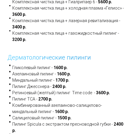
Комплексная чистка лица + Гиалрипаер 6 -
5600 р.
Комплексная чистка лица + холодная плазма «Гелиос» -
3600 р.
Комплексная чистка лица + лазерная ревитализация -
3400 р.
Комплексная чистка лица + газожидкостный пилинг -
3200 р.
Дерматологические пилинги
Гликолевый пилинг -
1600 р.
Азелаиновый пилинг -
1600 р.
Миндальный пилинг -
1700 р.
Пилинг Джесснера -
2400 р.
Ретиноевый (желтый) пилинг Time code -
3600 р.
Пилинг TCA -
2700 р.
Комбинированный азелаиново-салицилово-
миндальный пилинг -
1600 р.
Салициловый пилинг -
1500 р.
Пилинг Spicula с экстрактом пресноводной губки -
2400
р.