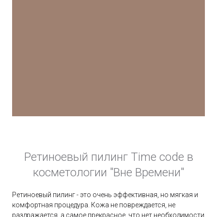
Ретиноевый пилинг Time code в
косметологии "Вне Времени"
Ретиноевый пилинг - это очень эффективная, но мягкая и
комфортная процедура. Кожа не повреждается, не
раздражается, а самое прекрасное, что нет необходимости